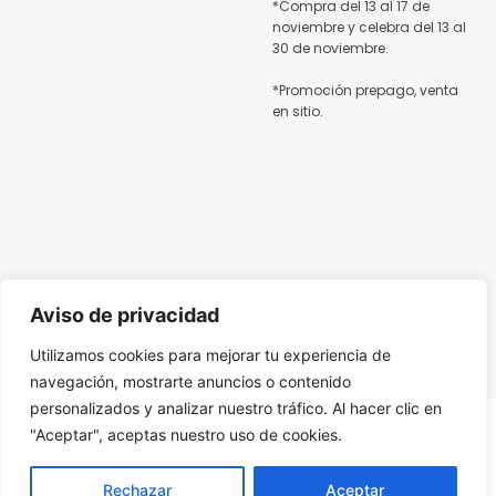
*Compra del 13 al 17 de
noviembre y celebra del 13 al
30 de noviembre.
*Promoción prepago, venta
en sitio.
Aviso de privacidad
Utilizamos cookies para mejorar tu experiencia de
navegación, mostrarte anuncios o contenido
NOVA
personalizados y analizar nuestro tráfico. Al hacer clic en
"Aceptar", aceptas nuestro uso de cookies.
Rechazar
Aceptar