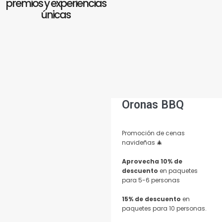
premios y experiencias
únicas
Oronas BBQ
Promoción de cenas
navideñas 🎄
Aprovecha 10% de
descuento
en paquetes
para 5-6 personas
15% de descuento
en
paquetes para 10 personas.