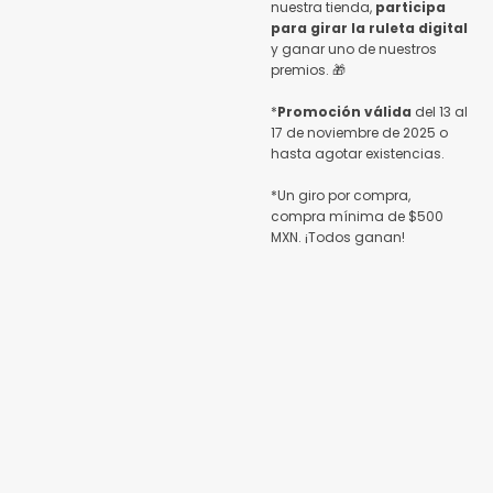
nuestra tienda,
participa
para girar la ruleta digital
y ganar uno de nuestros
premios. 🎁
*
Promoción válida
del 13 al
17 de noviembre de 2025 o
hasta agotar existencias.
*Un giro por compra,
compra mínima de $500
MXN. ¡Todos ganan!