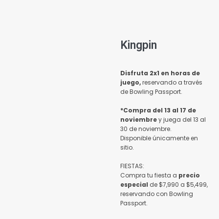
Kingpin
Disfruta 2x1 en horas de
juego,
reservando a través
de Bowling Passport.
*Compra del 13 al 17 de
noviembre
y juega del 13 al
30 de noviembre.
Disponible únicamente en
sitio.
FIESTAS:
Compra tu fiesta a
precio
especial
de $7,990 a $5,499,
reservando con Bowling
Passport.