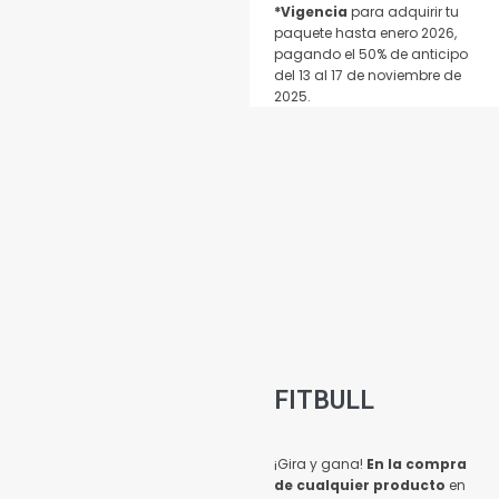
*Vigencia
para adquirir tu
paquete hasta enero 2026,
pagando el 50% de anticipo
del 13 al 17 de noviembre de
2025.
FITBULL
¡Gira y gana!
En la compra
de cualquier producto
en